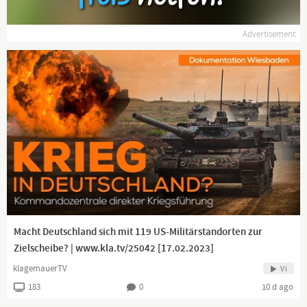
Advertisement
Macht Deutschland sich mit 119 US-Militärstandorten zur
Zielscheibe? | www.kla.tv/25042 [17.02.2023]
klagemauerTV
Vi
183
0
10 d ago