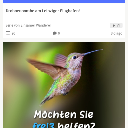
Drohnenbombe am Leipziger Flughafen!
Serie von Einsamer Wanderer
Vi
90
0
3 d ago