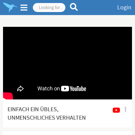
Login
EINFACH EIN ÜBLES,
UNMENSCHLICHES VERHALTEN
DIESES KANZLERS UND DER
ALTPARTEIEN!