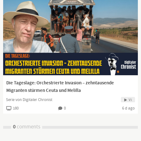
Die Tageslage: Orchestrierte Invasion – zehntausende
Migranten stürmen Ceuta und Melilla
Serie von Digitaler Chronist
Vi
180
0
6 d ago
0
comments