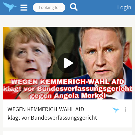
Login
WEGEN KEMMERICH-WAHL AfD
klagt vor Bundesverfassungsgericht
gegen Angela Merkel