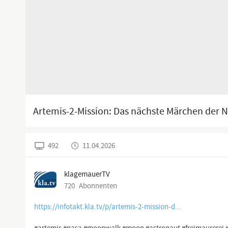
Artemis-2-Mission: Das nächste Märchen der 
492
11.04.2026
klagemauerTV
720
Abonnenten
https://infotakt.kla.tv/p/artemis-2-mission-d...