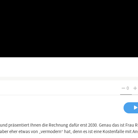
0
t und präsentiert Ihnen die Rechnung dafür erst 2030. Genau das ist Frau 
ber eher etwas von „vermodern“ hat, denn es ist eine Kostenfalle mit An