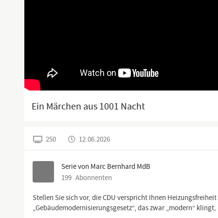
Ein Märchen aus 1001 Nacht
250
12.06.2026
Serie von Marc Bernhard MdB
199
Abonnenten
Stellen Sie sich vor, die CDU verspricht Ihnen Heizungsfreihei
„Gebäudemodernisierungsgesetz“, das zwar „modern“ klingt, a