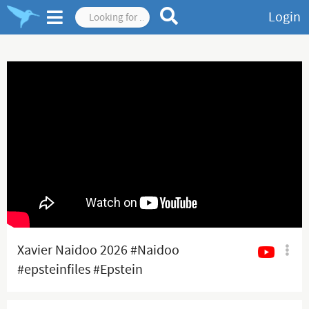
Login
Xavier Naidoo 2026 #Naidoo
#epsteinfiles #Epstein
#xaviernaidoo