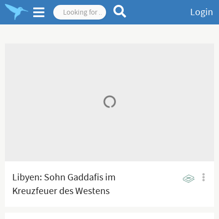
Login
Libyen: Sohn Gaddafis im
Kreuzfeuer des Westens
[29.11.2017]