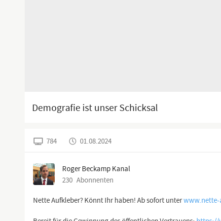
Demografie ist unser Schicksal
784
01.08.2024
Roger Beckamp Kanal
230
Abonnenten
Nette Aufkleber? Könnt Ihr haben! Ab sofort unter
www.nette-a