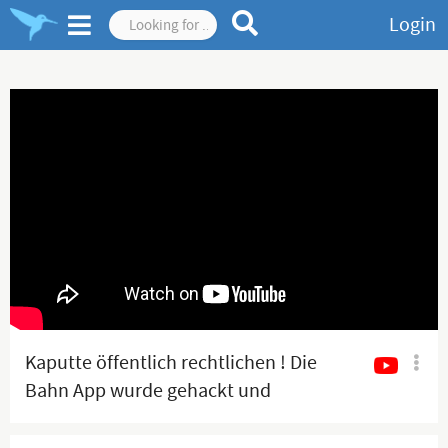
Login
Kaputte öffentlich rechtlichen ! Die
Bahn App wurde gehackt und
natürlich waren es die Russe 😜