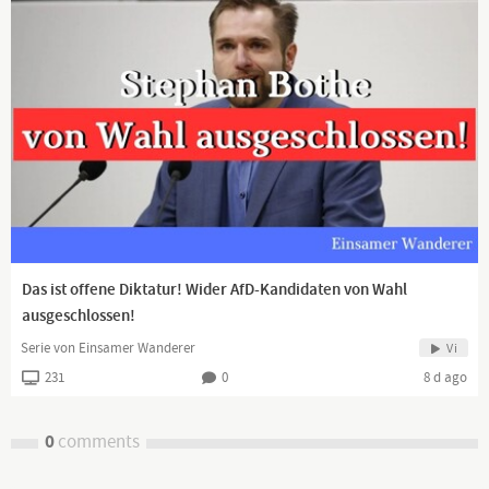
Das ist offene Diktatur! Wider AfD-Kandidaten von Wahl
ausgeschlossen!
Serie von Einsamer Wanderer
Vi
231
0
8 d ago
0
comments