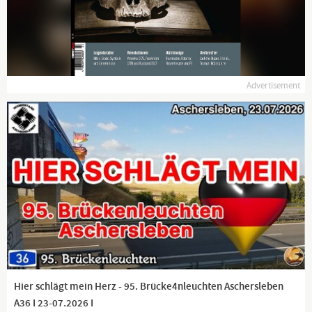
Advertisement
Hier schlägt mein Herz - 95. Brücke4nleuchten Aschersleben
A36 I 23-07.2026 I