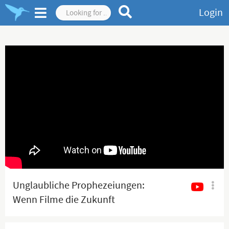
Login
Unglaubliche Prophezeiungen:
Wenn Filme die Zukunft
vorhersagen (Peter Denk)