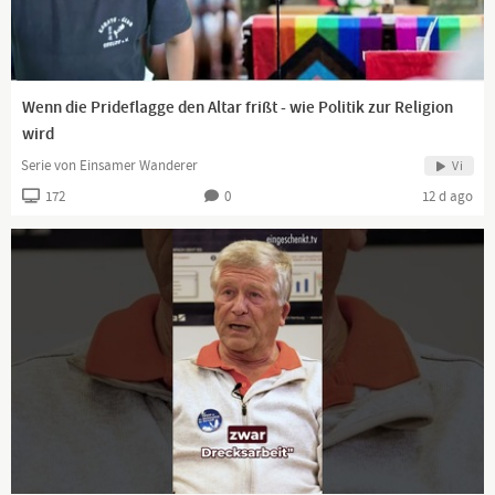
Wenn die Prideflagge den Altar frißt - wie Politik zur Religion
wird
Serie von Einsamer Wanderer
Vi
172
0
12 d ago