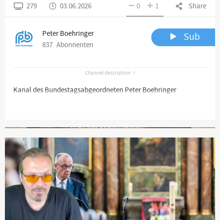
279
03.06.2026
0
1
Share
Peter Boehringer
Sub
837
Abonnenten
Channel description
Kanal des Bundestagsabgeordneten Peter Boehringer
Advertisement