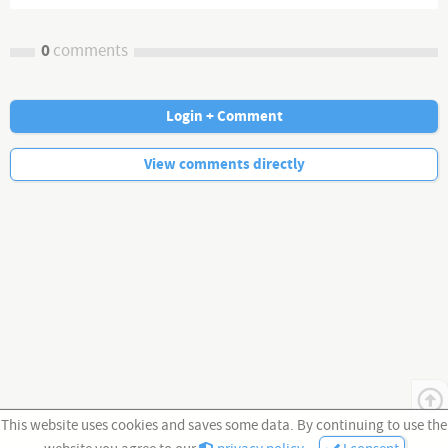
0
comments
Login + Comment
No more comments.
View comments directly
This website uses cookies and saves some data. By continuing to use the