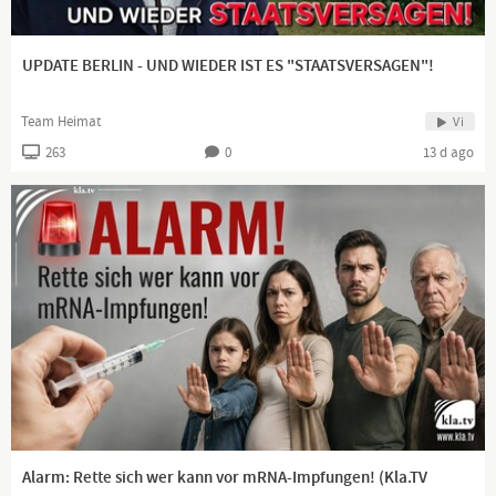
UPDATE BERLIN - UND WIEDER IST ES "STAATSVERSAGEN"!
Team Heimat
Vi
263
0
13 d ago
Alarm: Rette sich wer kann vor mRNA-Impfungen! (Kla.TV