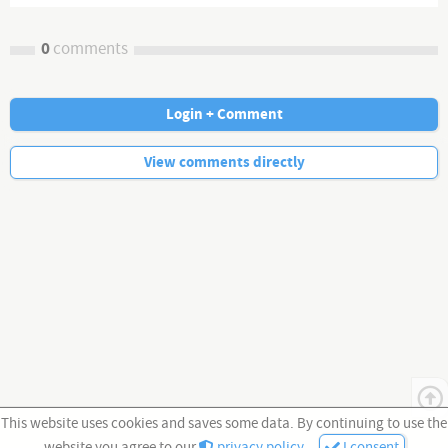
0
comments
Login + Comment
No more comments.
View comments directly
This website uses cookies and saves some data. By continuing to use the
website you agree to our
privacy policy
.
I consent