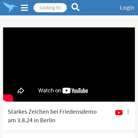
Login
Starkes Zeichen bei Friedensdemo
am 3.8.24 in Berlin