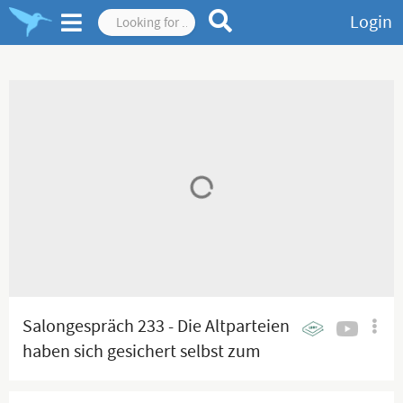
Login
Salongespräch 233 - Die Altparteien
haben sich gesichert selbst zum
Untergang verurteilt!