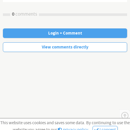
0
comments
Login + Comment
No more comments.
View comments directly
This website uses cookies and saves some data. By continuing to use the
website you agree to our
privacy policy
.
I consent