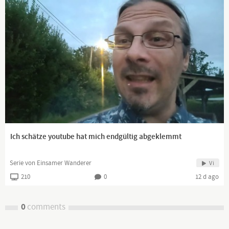
Ich schätze youtube hat mich endgültig abgeklemmt
Serie von Einsamer Wanderer
Vi
210
0
12 d ago
0
comments