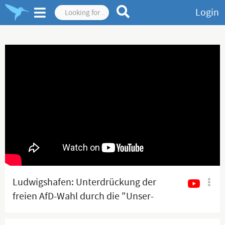
Login
Ludwigshafen: Unterdrückung der
freien AfD-Wahl durch die "Unser-
Demokraten" | Boehringer bei AfD-
TV