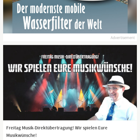
Dranbleiben lohnt sich!
www.kla.tv/news
Advertisement
Freitag Musik-Direktübertragung! Wir spielen Eure
Musikwünsche!