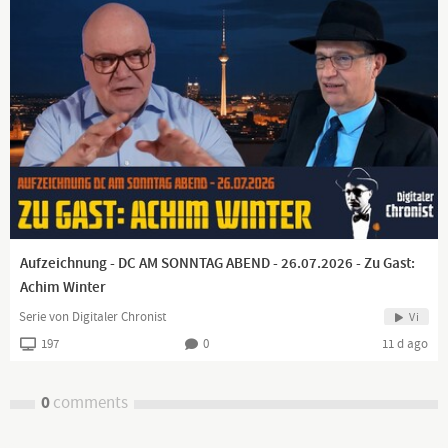
Aufzeichnung - DC AM SONNTAG ABEND - 26.07.2026 - Zu Gast:
Achim Winter
Serie von Digitaler Chronist
Vi
197
0
11 d ago
0
comments