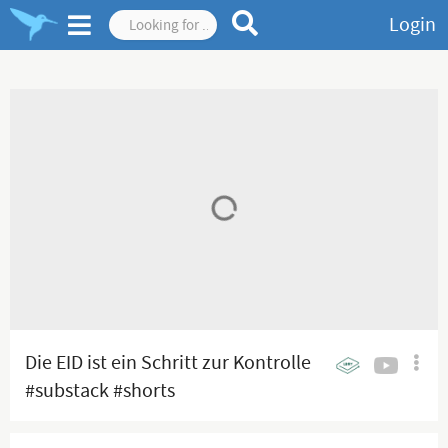
Login
Die EID ist ein Schritt zur Kontrolle
#substack #shorts