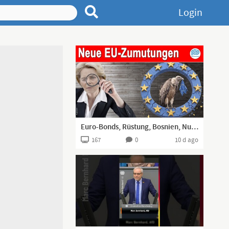
Login
Euro-Bonds, Rüstung, Bosnien, Nuklearplanung, Chatkontrolle, EU-Sanktionen – Boehringer KT (268)
167
0
10 d ago