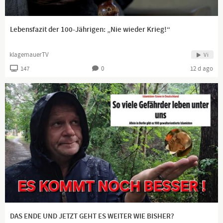
Lebensfazit der 100-Jährigen: „Nie wieder Krieg!“
klagemauerTV
Vi
147
0
12 d ago
DAS ENDE UND JETZT GEHT ES WEITER WIE BISHER?