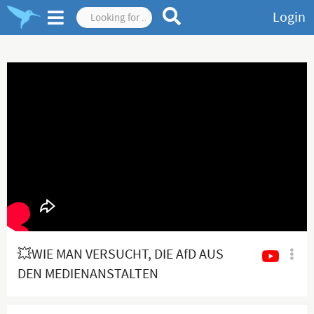
Login
💥WIE MAN VERSUCHT, DIE AfD AUS
DEN MEDIENANSTALTEN
AUSZUSCHLIESSEN💥Quelle:
X(@Dennis_Hohloch)