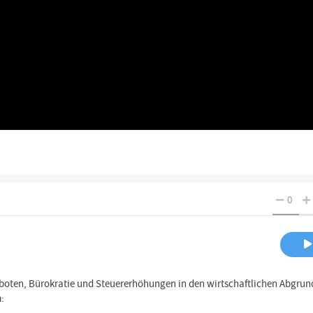
0
oten, Bürokratie und Steuererhöhungen in den wirtschaftlichen Abgrun
: