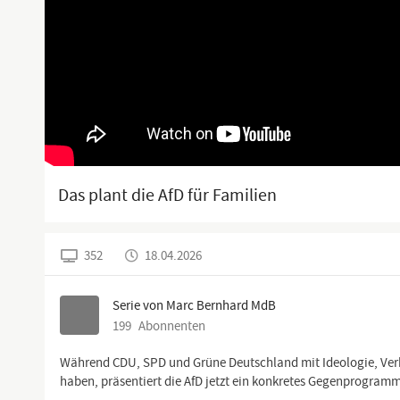
Das plant die AfD für Familien
352
18.04.2026
Serie von Marc Bernhard MdB
199
Abonnenten
Während CDU, SPD und Grüne Deutschland mit Ideologie, Verb
haben, präsentiert die AfD jetzt ein konkretes Gegenprogramm