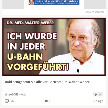
Advertisement
Bald bringen wir sie alle vor Gericht! | Dr. Walter Weber
eingeSCHENKt.tv
Vi
382
0
8 d ago