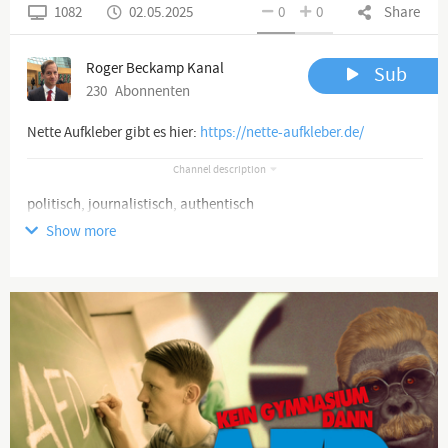
1082
02.05.2025
0
0
Share
Roger Beckamp Kanal
Sub
230
Abonnenten
Nette Aufkleber gibt es hier:
https://nette-aufkleber.de/
Channel description
politisch, journalistisch, authentisch
Show more