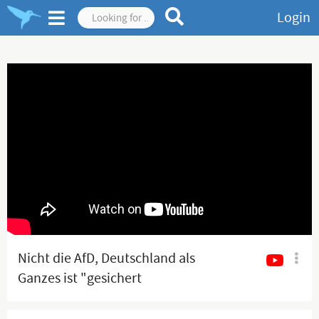
Login
Nicht die AfD, Deutschland als
Ganzes ist "gesichert
rechtsextrem"!