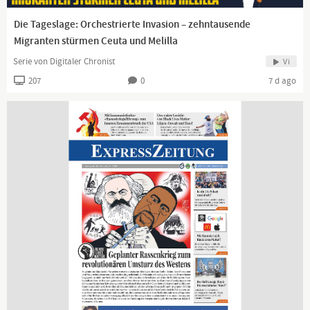
Die Tageslage: Orchestrierte Invasion – zehntausende
Migranten stürmen Ceuta und Melilla
Serie von Digitaler Chronist
Vi
207
0
7 d ago