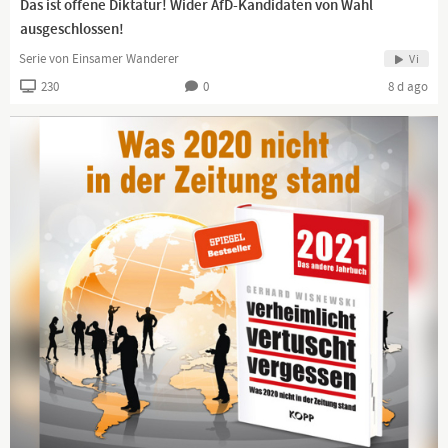
Das ist offene Diktatur! Wider AfD-Kandidaten von Wahl
ausgeschlossen!
Serie von Einsamer Wanderer
Vi
230
0
8 d ago