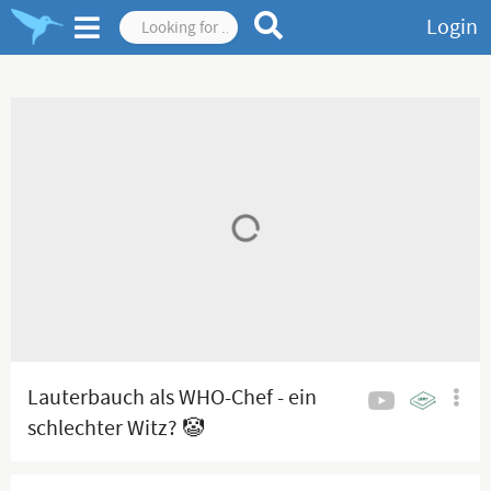
Login
Lauterbauch als WHO-Chef - ein
schlechter Witz? 🤡