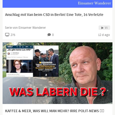
Anschlag mit Van beim CSD in Berlin! Eine Tote, 16 Verletzte
Serie von Einsamer Wanderer
Vi
275
0
12 d ago
KAFFEE & MEER, WAS WILL MAN MEHR? IRRE POLIT-NEWS 👍🏻