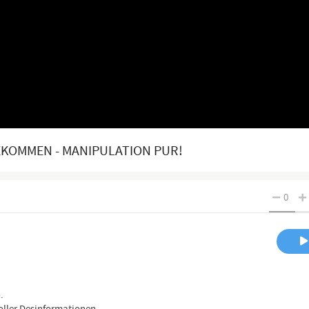
EKOMMEN - MANIPULATION PUR!
0
.