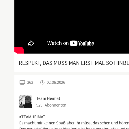
RESPEKT, DAS MUSS MAN ERST MAL SO HINB
363
02.06.2026
Team Heimat
925
Abonnenten
#TEAMHEIMAT
Es macht mir keinen Spaß aber ihr müsst das sehen und hören