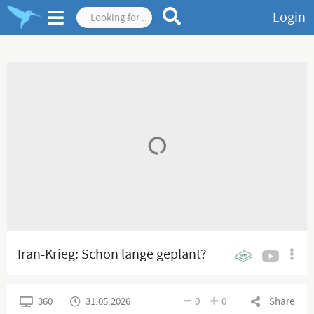
Login
Iran-Krieg: Schon lange geplant?
360
31.05.2026
0
0
Share