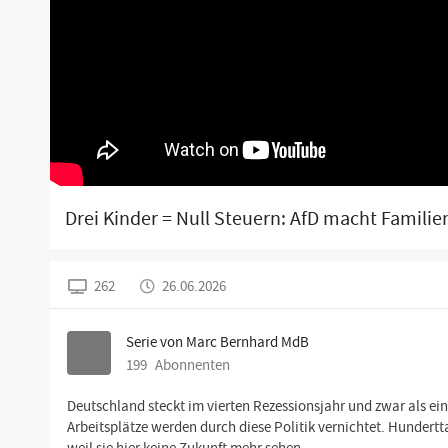
Drei Kinder = Null Steuern: AfD macht Familie
262
26.06.2026
Serie von Marc Bernhard MdB
199
Abonnenten
Deutschland steckt im vierten Rezessionsjahr und zwar als ei
Arbeitsplätze werden durch diese Politik vernichtet. Hundert