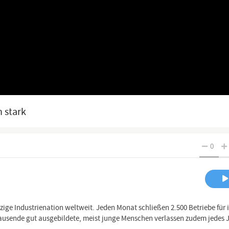
n stark
0
nzige Industrienation weltweit. Jeden Monat schließen 2.500 Betriebe für
tausende gut ausgebildete, meist junge Menschen verlassen zudem jedes 