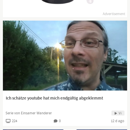
Advertisement
Ich schätze youtube hat mich endgültig abgeklemmt
Serie von Einsamer Wanderer
Vi
224
0
12 d ago