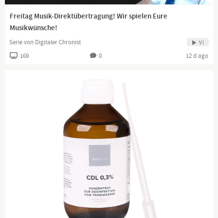
Freitag Musik-Direktübertragung! Wir spielen Eure
Musikwünsche!
Serie von Digitaler Chronist
Vi
169
0
12 d ago