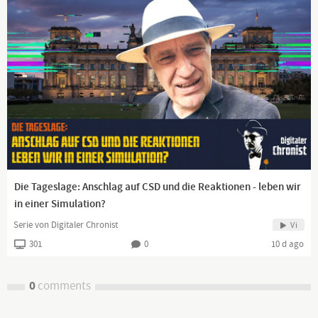
Die Tageslage: Anschlag auf CSD und die Reaktionen - leben wir
in einer Simulation?
Serie von Digitaler Chronist
Vi
301
0
10 d ago
0
comments